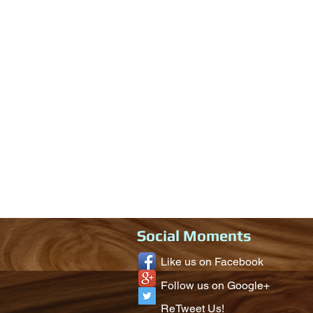
Social Moments
Like us on Facebook
Follow us on Google+
ReTweet Us!