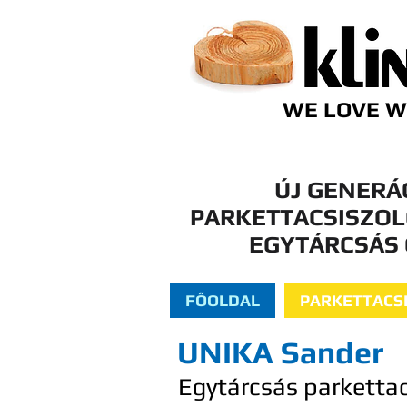
WE LOVE 
ÚJ GENERÁ
PARKETTACSISZOL
EGYTÁRCSÁS
FŐOLDAL
PARKETTACS
UNIKA Sander
Egytárcsás parkettac