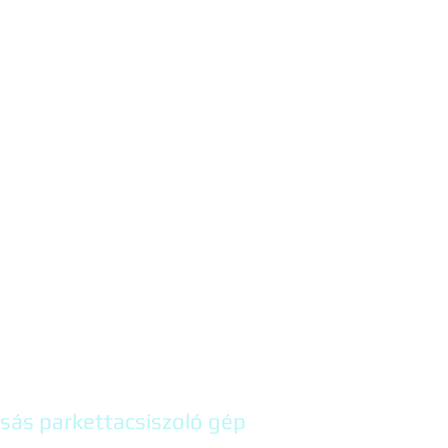
csás parkettacsiszoló gép