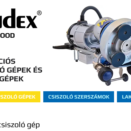
WOOD
CIÓS
Ó GÉPEK ÉS
 GÉPEK
ISZOLÓ GÉPEK
CSISZOLÓ SZERSZÁMOK
LA
siszoló gép